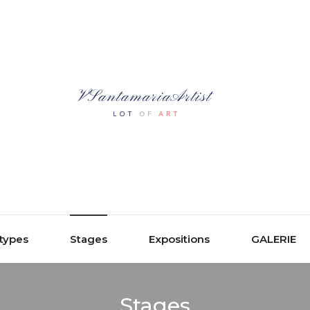
types
Stages
Expositions
GALERIE
Stages