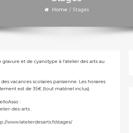
Home
/
Stages
gravure et de cyanotype à l’atelier des arts au
 des vacances scolaires parisienne. Les horaires
ement est de 35€ (tout matériel inclus).
elloAsso :
elier-des-arts
.
p://www.latelierdesarts.fr/stages/