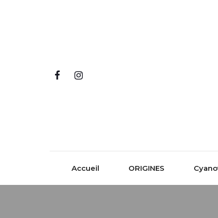
Skip to content
Accueil
ORIGINES
Cyano