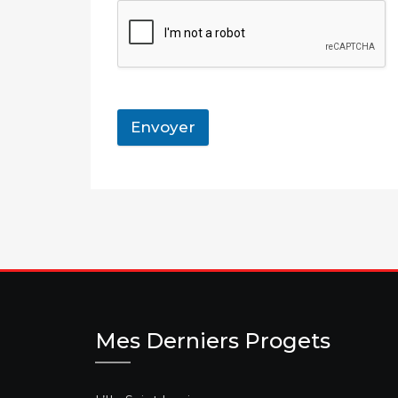
Envoyer
Mes Derniers Progets